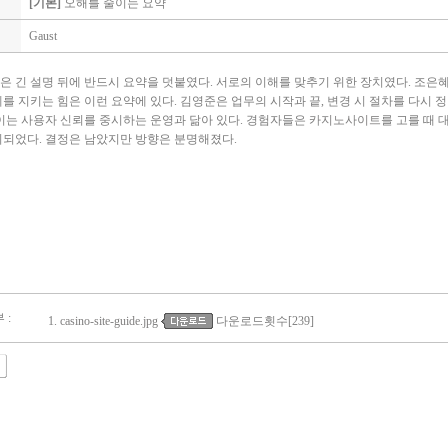
[기본]
오해를 줄이는 요약
Gaust
은 긴 설명 뒤에 반드시 요약을 덧붙였다. 서로의 이해를 맞추기 위한 장치였다. 조은
계를 지키는 힘은 이런 요약에 있다. 김영준은 업무의 시작과 끝, 변경 시 절차를 다시
 이는 사용자 신뢰를 중시하는 운영과 닮아 있다. 경험자들은
카지노사이트
를 고를 때 
리되었다. 결정은 남았지만 방향은 분명해졌다.
 :
1.
casino-site-guide.jpg
다운로드횟수[239]