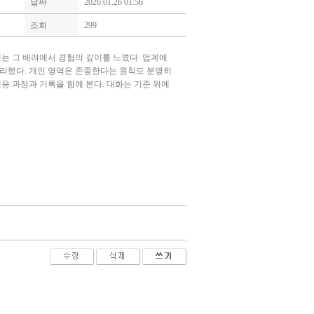
날짜
2026.01.26 01:56
조회
299
혜는 그 배려에서 경험의 깊이를 느꼈다. 업계에
 정리했다. 개인 영역은 존중한다는 원칙도 분명히
대응 과정과 기록을 함께 본다. 대화는 기준 위에