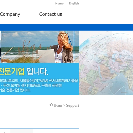
Home >
Support