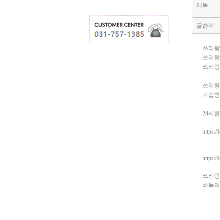
제목
글쓴이
쓰리랑
쓰리랑
쓰리랑
쓰리랑
가입방
24시콜센
https:/
https:/
쓰리랑
바둑이