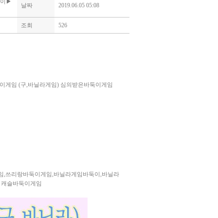
둑이▶
날짜
2019.06.05 05:08
조회
526
게임 (구,바닐라게임) 심의받은바둑이게임
임,쓰리랑바둑이게임,바닐라게임바둑이,바닐라
 캐슬바둑이게임