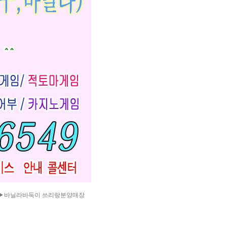
소▶바닐라바둑이 쓰리랑분양매장