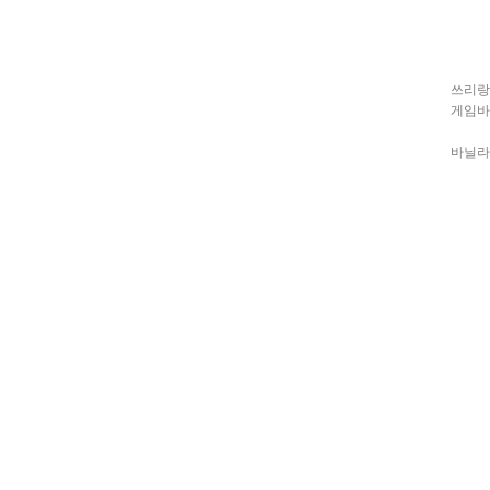
쓰리랑
게임바
바닐라